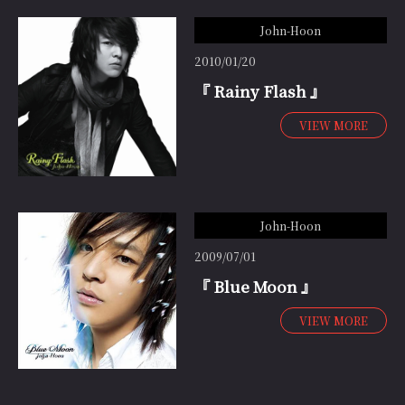
John-Hoon
2010/01/20
『 Rainy Flash 』
VIEW MORE
John-Hoon
2009/07/01
『 Blue Moon 』
VIEW MORE